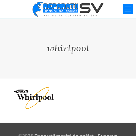
whirlpool