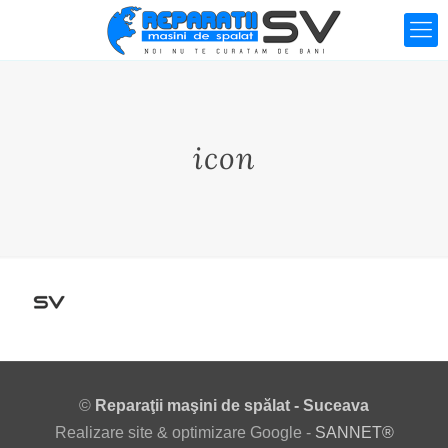
icon
©
Reparaţii maşini de spălat - Suceava
Realizare site & optimizare Google -
SANNET®